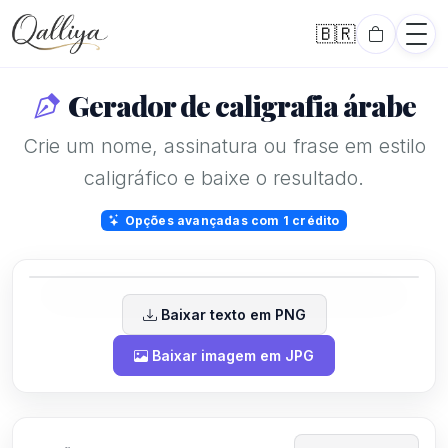
🇧🇷
Português
Gerador de caligrafia árabe
Crie um nome, assinatura ou frase em estilo
caligráfico e baixe o resultado.
Karim
Opções avançadas com 1 crédito
Baixar texto em PNG
Baixar imagem em JPG