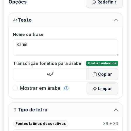
Opções
Redefinir
Texto
Nome ou frase
Transcrição fonética para árabe
Grafia conhecida
Copiar
Mostrar em árabe
Limpar
Tipo de letra
36 + 30
Fontes latinas decorativas