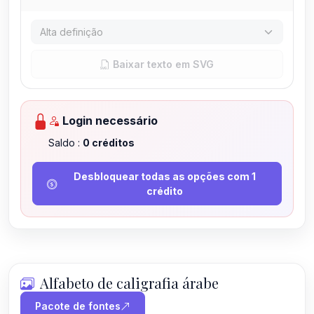
Baixar texto em SVG
Login necessário
Saldo :
0
créditos
Desbloquear todas as opções com 1
crédito
Alfabeto de caligrafia árabe
Pacote de fontes